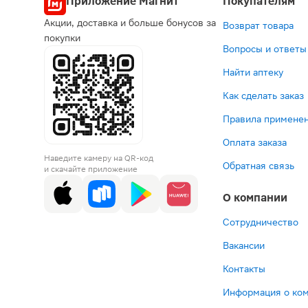
Приложение Магнит
Покупателям
Акции, доставка и больше бонусов за
Возврат товара
покупки
Вопросы и ответы
Найти аптеку
Как сделать заказ
Правила применен
Оплата заказа
Наведите камеру на QR-код
Обратная связь
и скачайте приложение
О компании
Сотрудничество
Вакансии
Контакты
Информация о ко