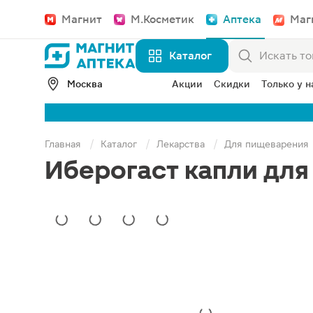
Магнит
М.Косметик
Аптека
Маг
Каталог
Москва
Акции
Скидки
Только у н
Главная
Каталог
Лекарства
Для пищеварения
Иберогаст капли для