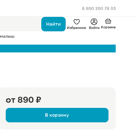
8 800 200 78 03
Найти
Корзина
Избранное
Войти
 малыш
от
890 ₽
В корзину