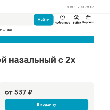
8 800 200 78 03
Найти
Корзина
Избранное
Войти
 малыш
й назальный с 2х
от
537 ₽
В корзину