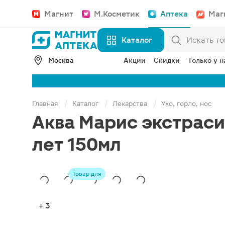
Магнит
М.Косметик
Аптека
Маг
Каталог
Москва
Акции
Скидки
Только у н
Главная
Каталог
Лекарства
Ухо, горло, нос
Аква Марис экстраси
лет 150мл
Товар дня
+ 3