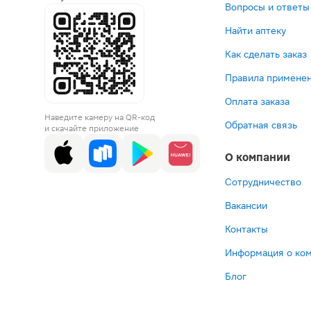
Вопросы и ответы
Найти аптеку
Как сделать заказ
Правила применен
Оплата заказа
Наведите камеру на QR-код
Обратная связь
и скачайте приложение
О компании
Сотрудничество
Вакансии
Контакты
Информация о ко
Блог