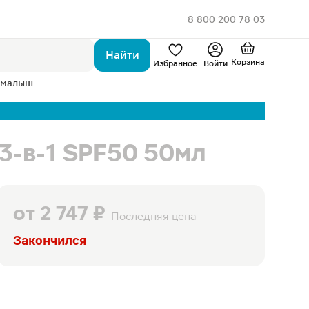
8 800 200 78 03
Найти
Корзина
Избранное
Войти
 малыш
 3-в-1 SPF50 50мл
от
2 747 ₽
Последняя цена
Закончился