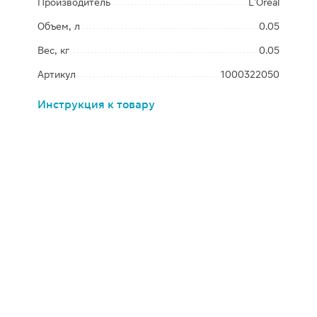
Производитель
L’Oréal
Объем, л
0.05
Вес, кг
0.05
Артикул
1000322050
Инструкция к товару