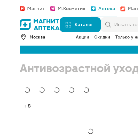
Магнит
М.Косметик
Аптека
Маг
Каталог
Москва
Акции
Скидки
Только у н
Антивозрастной уход V
+ 8