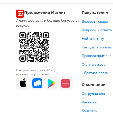
Приложение Магнит
Покупателям
Акции, доставка и больше бонусов за
Возврат товара
покупки
Вопросы и ответы
Найти аптеку
Как сделать заказ
Правила применен
Оплата заказа
Наведите камеру на QR-код
Обратная связь
и скачайте приложение
О компании
Сотрудничество
Вакансии
Контакты