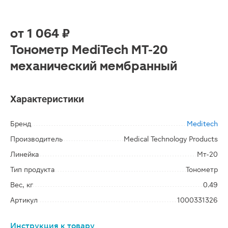
от
1 064 ₽
Тонометр MediTech МТ-20
механический мембранный
Характеристики
Бренд
Meditech
Производитель
Medical Technology Products
Линейка
Мт-20
Тип продукта
Тонометр
Вес, кг
0.49
Артикул
1000331326
Инструкция к товару