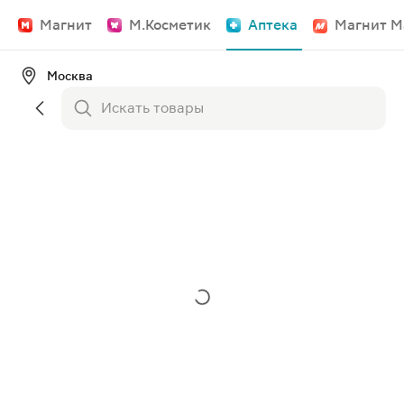
Магнит
М.Косметик
Аптека
Магнит М
Москва