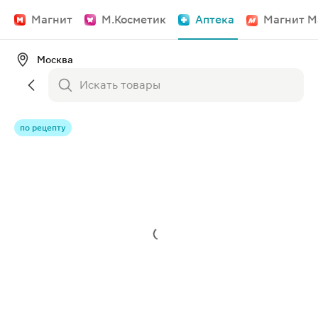
Магнит
М.Косметик
Аптека
Магнит М
Москва
по рецепту