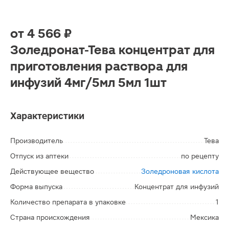
от
4 566 ₽
Золедронат-Тева концентрат для
приготовления раствора для
инфузий 4мг/5мл 5мл 1шт
Характеристики
Производитель
Тева
Отпуск из аптеки
по рецепту
Действующее вещество
Золедроновая кислота
Форма выпуска
Концентрат для инфузий
Количество препарата в упаковке
1
Страна происхождения
Мексика