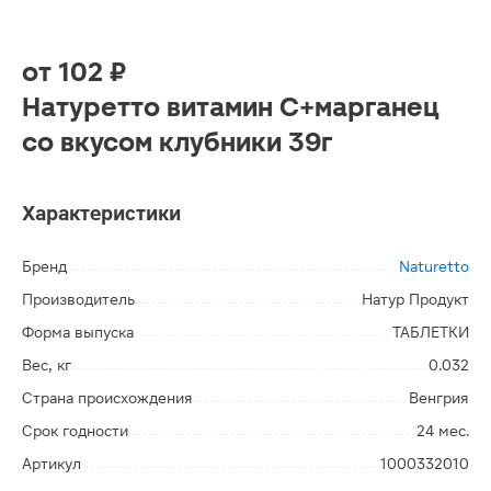
от
102 ₽
Натуретто витамин C+марганец
со вкусом клубники 39г
Характеристики
Бренд
Naturetto
Производитель
Натур Продукт
Форма выпуска
ТАБЛЕТКИ
Вес, кг
0.032
Страна происхождения
Венгрия
Срок годности
24 мес.
Артикул
1000332010