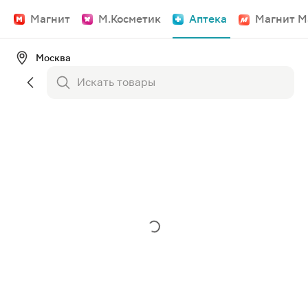
Магнит
М.Косметик
Аптека
Магнит М
Москва