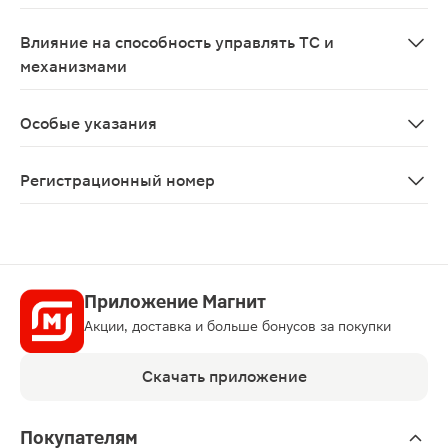
Применение при беременности возможно только в том 
Влияние на способность управлять ТС и
механизмами
Данные отсутствуют
Особые указания
С осторожностью следует применять у пациентов пожи
Регистрационный номер
ЛСР-005238/09
Приложение Магнит
Акции, доставка и больше бонусов за покупки
Скачать приложение
Покупателям