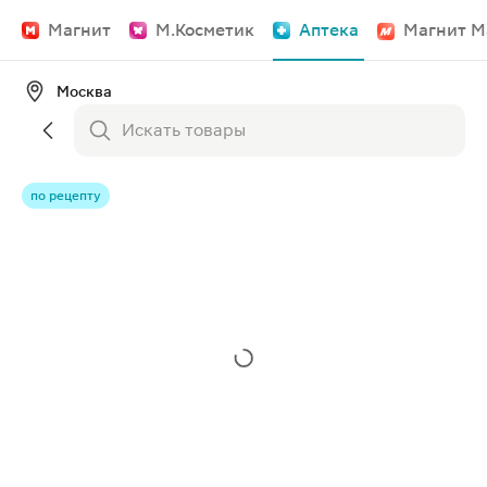
Магнит
М.Косметик
Аптека
Магнит М
Москва
по рецепту