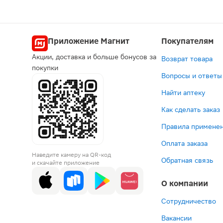
Приложение Магнит
Покупателям
Акции, доставка и больше бонусов за
Возврат товара
покупки
Вопросы и ответы
Найти аптеку
Как сделать заказ
Правила применен
Оплата заказа
Наведите камеру на QR-код
Обратная связь
и скачайте приложение
О компании
Сотрудничество
Вакансии