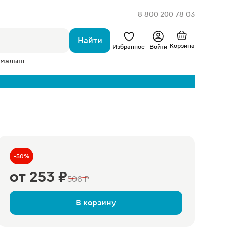
8 800 200 78 03
Найти
Корзина
Избранное
Войти
 малыш
-50%
от
253 ₽
506 ₽
В корзину