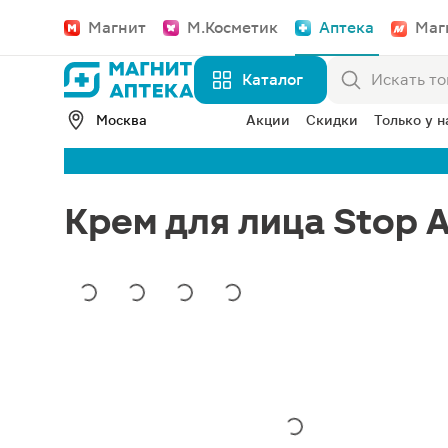
Магнит
М.Косметик
Аптека
Маг
Каталог
Москва
Акции
Скидки
Только у н
Крем для лица Stop A