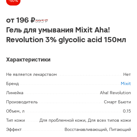
-50%
от
196 ₽
393 ₽
Гель для умывания Mixit Aha!
Revolution 3% glycolic acid 150мл
Характеристики
Не является лекарством
Нет
Бренд
Mixit
Линейка
Aha! Revolution
Производитель
Смарт Бьюти
Объем, л
0.15
Тип кожи
Для проблемной кожи, Для всех типов кожи
Эффект
Восстанавливающий, Питающий