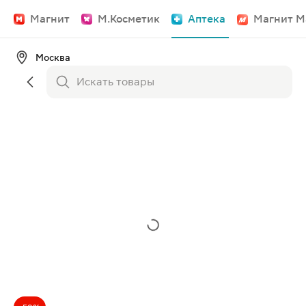
Магнит
М.Косметик
Аптека
Магнит М
Москва