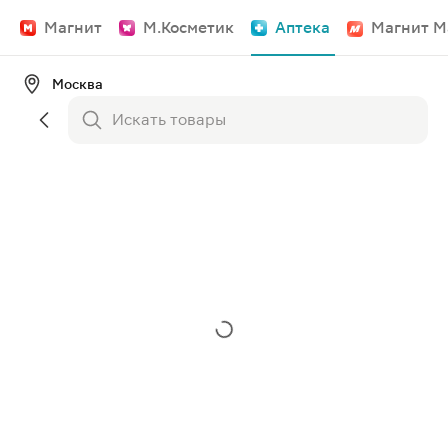
Магнит
М.Косметик
Аптека
Магнит М
Москва