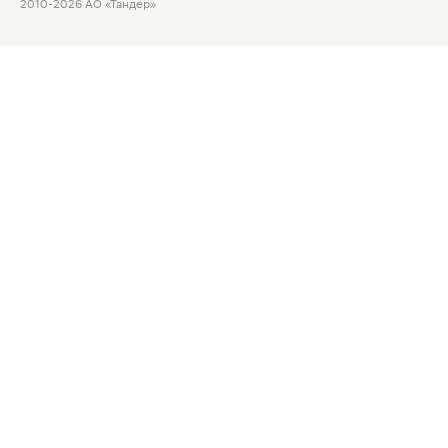
2010-2026 АО «Тандер»