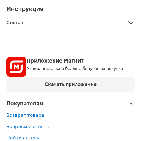
Инструкция
Состав
Sorbitol, aqua, hydrated silica, glycerin, PEG-32, sodium l
Приложение Магнит
Акции, доставка и больше бонусов за покупки
Скачать приложение
Покупателям
Возврат товара
Вопросы и ответы
Найти аптеку