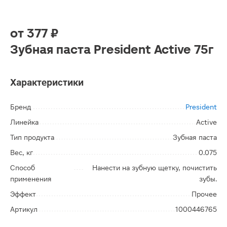
от
377 ₽
Зубная паста President Active 75г
Характеристики
Бренд
President
Линейка
Active
Тип продукта
Зубная паста
Вес, кг
0.075
Способ
Нанести на зубную щетку, почистить
применения
зубы.
Эффект
Прочее
Артикул
1000446765