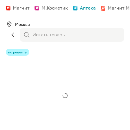
Магнит
М.Косметик
Аптека
Магнит М
Москва
по рецепту