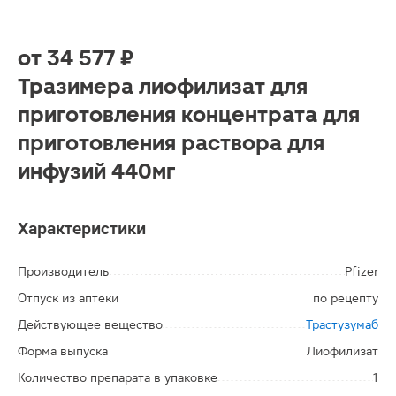
от
34 577 ₽
Тразимера лиофилизат для
приготовления концентрата для
приготовления раствора для
инфузий 440мг
Характеристики
Производитель
Pfizer
Отпуск из аптеки
по рецепту
Действующее вещество
Трастузумаб
Форма выпуска
Лиофилизат
Количество препарата в упаковке
1