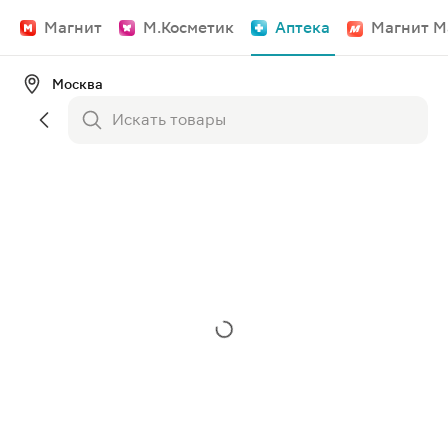
Магнит
М.Косметик
Аптека
Магнит М
Москва