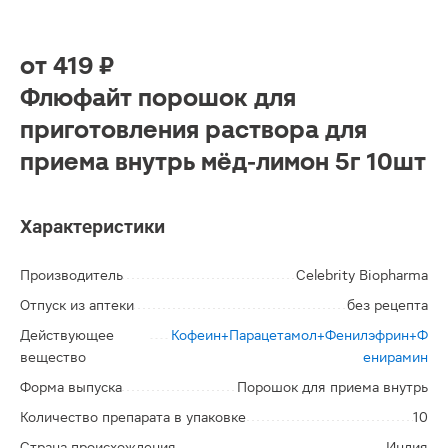
от
419 ₽
Флюфайт порошок для
приготовления раствора для
приема внутрь мёд-лимон 5г 10шт
Характеристики
Производитель
Celebrity Biopharma
Отпуск из аптеки
без рецепта
Действующее
Кофеин+Парацетамол+Фенилэфрин+Ф
вещество
енирамин
Форма выпуска
Порошок для приема внутрь
Количество препарата в упаковке
10
Страна происхождения
Индия