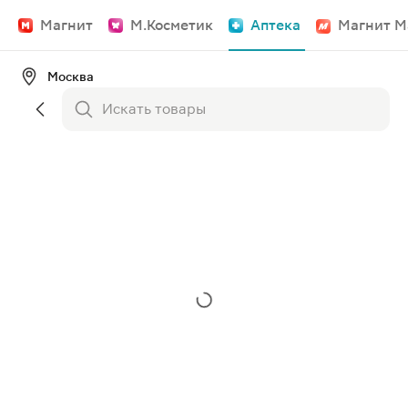
Магнит
М.Косметик
Аптека
Магнит М
Москва