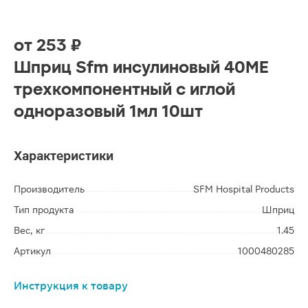
от
253 ₽
Шприц Sfm инсулиновый 40МЕ
трехкомпонентный с иглой
одноразовый 1мл 10шт
Характеристики
Производитель
SFM Hospital Products
Тип продукта
Шприц
Вес, кг
1.45
Артикул
1000480285
Инструкция к товару