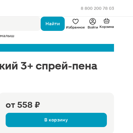
8 800 200 78 03
Найти
Корзина
Избранное
Войти
 малыш
ский 3+ спрей-пена
от
558 ₽
В корзину