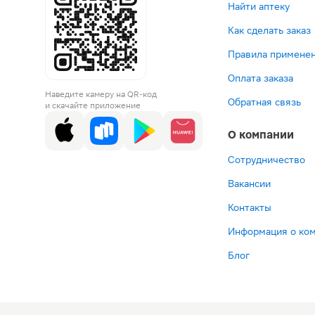
Найти аптеку
Как сделать заказ
Правила применен
Оплата заказа
Наведите камеру на QR-код
Обратная связь
и скачайте приложение
О компании
Сотрудничество
Вакансии
Контакты
Информация о ко
Блог