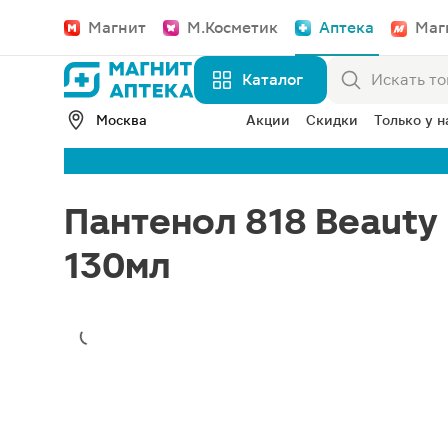
Магнит
М.Косметик
Аптека
Маг
Каталог
Москва
Акции
Скидки
Только у н
Пантенол 818 Beauty 
130мл