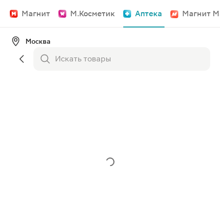
Магнит
М.Косметик
Аптека
Магнит М
Москва