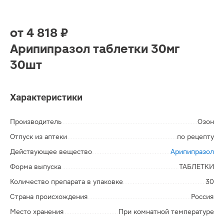
от
4 818 ₽
Арипипразол таблетки 30мг
30шт
Характеристики
Производитель
Озон
Отпуск из аптеки
по рецепту
Действующее вещество
Арипипразол
Форма выпуска
ТАБЛЕТКИ
Количество препарата в упаковке
30
Страна происхождения
Россия
Место хранения
При комнатной температуре