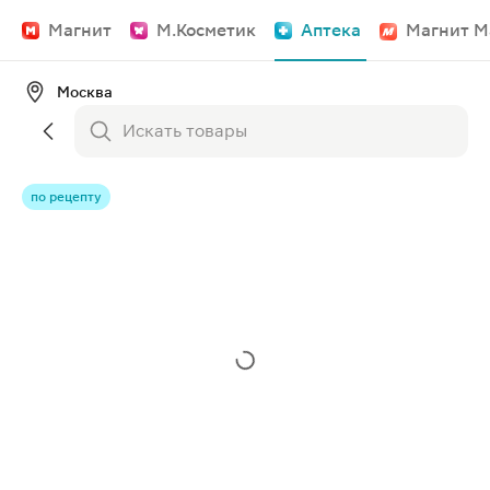
Магнит
М.Косметик
Аптека
Магнит М
Москва
по рецепту