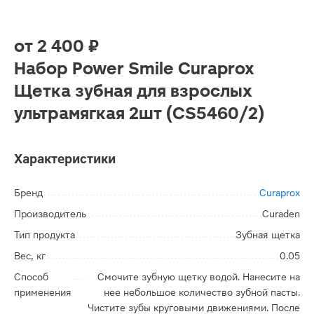
от
2 400 ₽
Набор Power Smile Curaprox
Щетка зубная для взрослых
ультрамягкая 2шт (CS5460/2)
Характеристики
Бренд
Curaprox
Производитель
Curaden
Тип продукта
Зубная щетка
Вес, кг
0.05
Способ
Смочите зубную щетку водой. Нанесите на
применения
нее небольшое количество зубной пасты.
Чистите зубы круговыми движениями. После