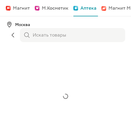
Магнит
М.Косметик
Аптека
Магнит М
Москва