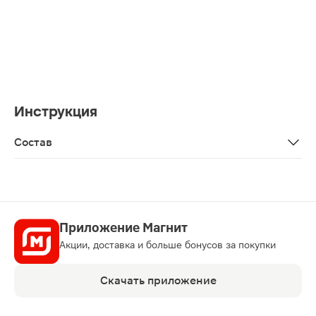
Инструкция
Состав
Щетина состоит из запатентованного в Швейцарии пол
Приложение Магнит
Акции, доставка и больше бонусов за покупки
Скачать приложение