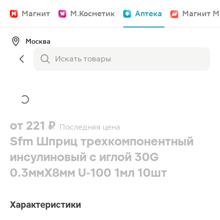
Магнит
М.Косметик
Аптека
Магнит М
Москва
от
221 ₽
Последняя цена
Sfm Шприц трехкомпонентный
инсулиновый с иглой 30G
0.3ммХ8мм U-100 1мл 10шт
Характеристики