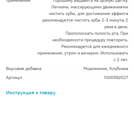
применения
горошину выдавить на зубную щетку.
Легкими, массирующими движениями
чистить зубы, для достижения эффекта
рекомендуется чистить зубы 2-3 минуты 2
раза в день.
Прополоскать полость рта. При
необходимости процедуру повторить.
Рекомендуется для ежедневного
применения, утром и вечером. Использовать
с 2 лет.
Вкусовая добавка
Мороженое, Клубника
Артикул
1000582027
Инструкция к товару