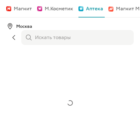
Магнит
М.Косметик
Аптека
Магнит М
Москва