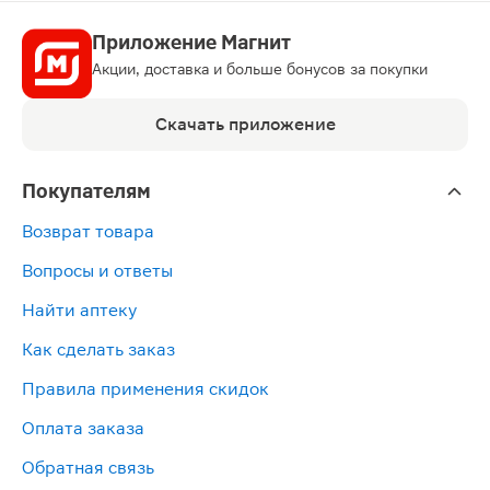
Приложение Магнит
Акции, доставка и больше бонусов за покупки
Скачать приложение
Покупателям
Возврат товара
Вопросы и ответы
Найти аптеку
Как сделать заказ
Правила применения скидок
Оплата заказа
Обратная связь