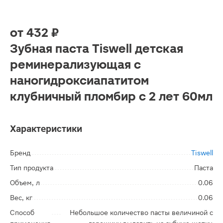
от
432 ₽
Зубная паста Tiswell детская
реминерализующая с
наногидроксиапатитом
клубничный пломбир с 2 лет 60мл
Характеристики
Бренд
Tiswell
Тип продукта
Паста
Объем, л
0.06
Вес, кг
0.06
Способ
Небольшое количество пасты величиной с