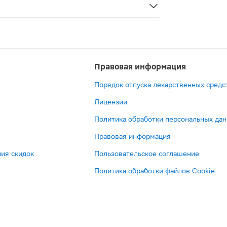
весом 4–8 кг быстро впитывают влагу и жидкий стул. Воз
Правовая информация
Порядок отпуска лекарственных средс
Лицензии
Политика обработки персональных да
Правовая информация
ия скидок
Пользовательское соглашение
Политика обработки файлов Cookie