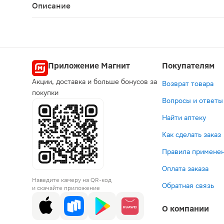
Описание
Мягкие, как пух, подгузники для новорождённых 
Приложение Магнит
Покупателям
Акции, доставка и больше бонусов за
Возврат товара
покупки
Вопросы и ответы
Найти аптеку
Как сделать заказ
Правила применен
Оплата заказа
Наведите камеру на QR-код
Обратная связь
и скачайте приложение
О компании