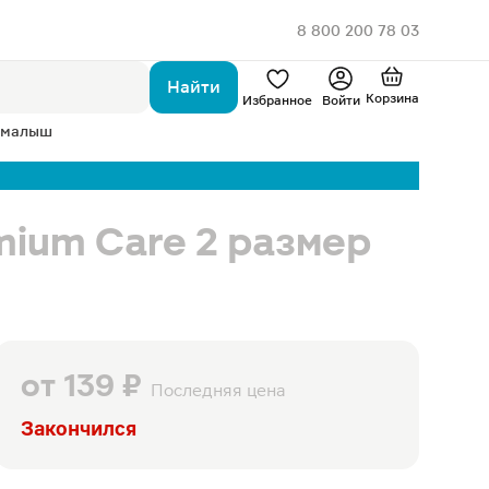
8 800 200 78 03
Найти
Корзина
Избранное
Войти
 малыш
ium Care 2 размер
от
139 ₽
Последняя цена
Закончился