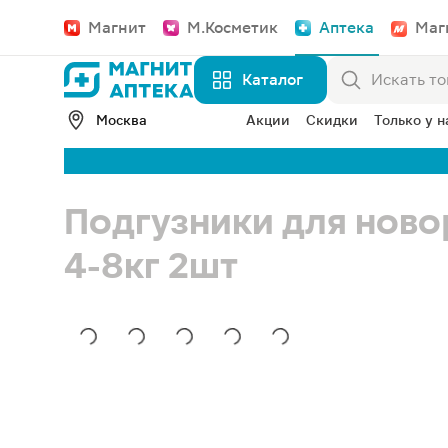
Магнит
М.Косметик
Аптека
Маг
Каталог
Москва
Акции
Скидки
Только у н
Подгузники для ново
4-8кг 2шт