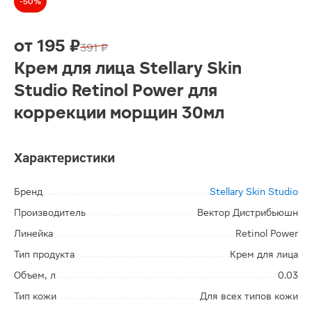
-50%
от
195 ₽
391 ₽
Крем для лица Stellary Skin
Studio Retinol Power для
коррекции морщин 30мл
Характеристики
Бренд
Stellary Skin Studio
Производитель
Вектор Дистрибьюшн
Линейка
Retinol Power
Тип продукта
Крем для лица
Объем, л
0.03
Тип кожи
Для всех типов кожи