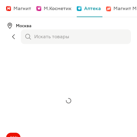
Магнит
М.Косметик
Аптека
Магнит М
Москва