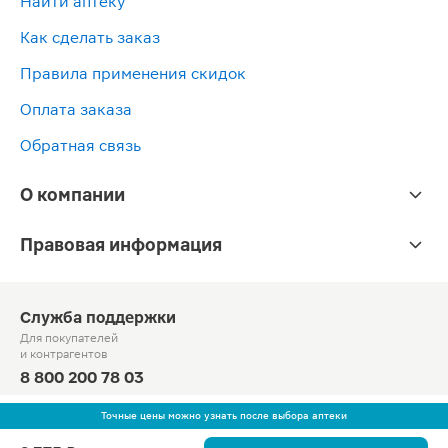
Найти аптеку
Как сделать заказ
Правила применения скидок
Оплата заказа
Обратная связь
О компании
Правовая информация
Служба поддержки
Для покупателей
и контрагентов
8 800 200 78 03
Круглосуточно, звонок по России бесплатный
Точные цены можно узнать после выбора аптеки
© Официальный сайт сети «Магнит».