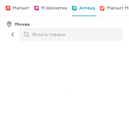
Магнит
М.Косметик
Аптека
Магнит М
Москва