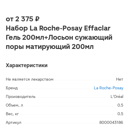
от
2 375 ₽
Набор La Roche-Posay Effaclar
Гель 200мл+Лосьон сужающий
поры матирующий 200мл
Характеристики
Не является лекарством
Нет
Бренд
La Roche-Posay
Производитель
L’Oréal
Объем, л
0.5
Вес, кг
0.5
Артикул
8000043186