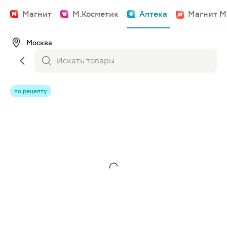
Магнит
М.Косметик
Аптека
Магнит М
Москва
по рецепту