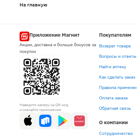
На главную
Приложение Магнит
Покупателям
Акции, доставка и больше бонусов за
Возврат товара
покупки
Вопросы и ответы
Найти аптеку
Как сделать заказ
Правила применен
Оплата заказа
Наведите камеру на QR-код
Обратная связь
и скачайте приложение
О компании
Сотрудничество