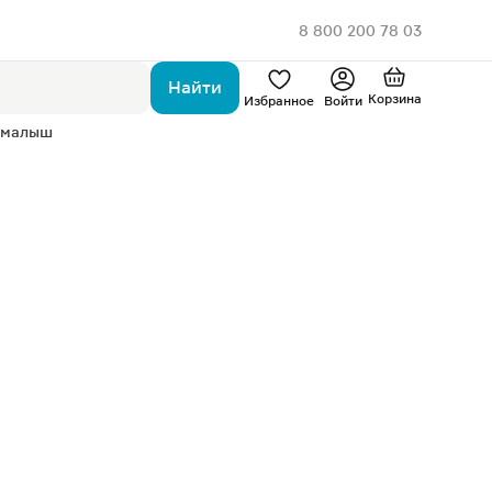
8 800 200 78 03
Найти
Корзина
Избранное
Войти
 малыш