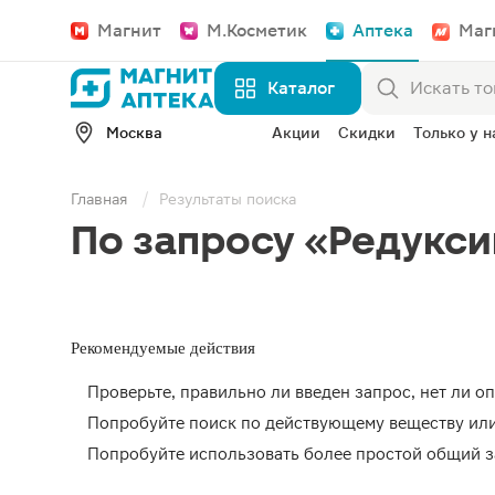
Магнит
М.Косметик
Аптека
Маг
Каталог
Москва
Акции
Скидки
Только у н
Главная
Результаты поиска
По запросу «Редукси
Рекомендуемые действия
Проверьте, правильно ли введен запрос, нет ли о
Попробуйте поиск по действующему веществу ил
Попробуйте использовать более простой общий з