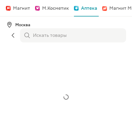
Магнит
М.Косметик
Аптека
Магнит М
Москва