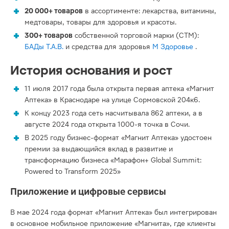
20 000+ товаров
в ассортименте: лекарства, витамины,
медтовары, товары для здоровья и красоты.
300+ товаров
собственной торговой марки (СТМ):
БАДы T.A.B.
и средства для здоровья
М Здоровье
.
История основания и рост
11 июля 2017 года была открыта первая аптека «Магнит
Аптека» в Краснодаре на улице Сормовской 204к6.
К концу 2023 года сеть насчитывала 862 аптеки, а в
августе 2024 года открыта 1000-я точка в Сочи.
В 2025 году бизнес-формат «Магнит Аптека» удостоен
премии за выдающийся вклад в развитие и
трансформацию бизнеса «Марафон+ Global Summit:
Powered to Transform 2025»
Приложение и цифровые сервисы
В мае 2024 года формат «Магнит Аптека» был интегрирован
в основное мобильное приложение «Магнита», где клиенты