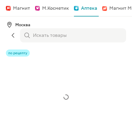
Магнит
М.Косметик
Аптека
Магнит М
Москва
по рецепту