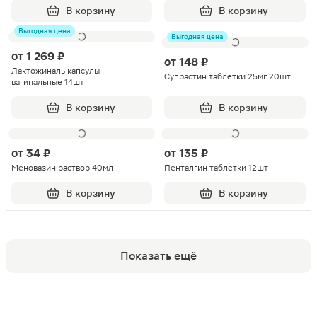
В корзину
В корзину
Выгодная цена
Выгодная цена
от
1 269 ₽
от
148 ₽
Лактожиналь капсулы
Супрастин таблетки 25мг 20шт
вагинальные 14шт
В корзину
В корзину
от
34 ₽
от
135 ₽
Меновазин раствор 40мл
Пенталгин таблетки 12шт
В корзину
В корзину
Показать ещё
Популярные