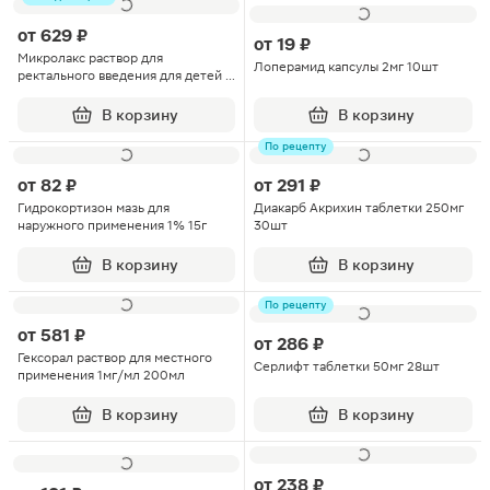
от
629 ₽
от
19 ₽
Микролакс раствор для
Лоперамид капсулы 2мг 10шт
ректального введения для детей с
0 лет микроклизмы 5мл 4шт
В корзину
В корзину
По рецепту
от
82 ₽
от
291 ₽
Гидрокортизон мазь для
Диакарб Акрихин таблетки 250мг
наружного применения 1% 15г
30шт
В корзину
В корзину
По рецепту
от
581 ₽
от
286 ₽
Гексорал раствор для местного
Серлифт таблетки 50мг 28шт
применения 1мг/мл 200мл
В корзину
В корзину
от
238 ₽