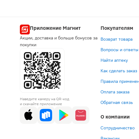
Нет
Приложение Магнит
Покупателям
Акции, доставка и больше бонусов за
Возврат товара
покупки
Вопросы и ответы
Найти аптеку
Как сделать заказ
Правила применен
Оплата заказа
Наведите камеру на QR-код
Обратная связь
и скачайте приложение
О компании
Сотрудничество
Вакансии