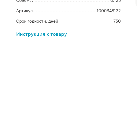
Объем, л
0.125
Артикул
1000348122
Срок годности, дней
730
Инструкция к товару