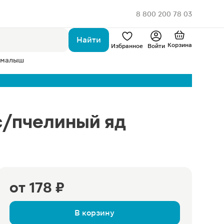
8 800 200 78 03
Найти
Корзина
Избранное
Войти
 малыш
с/пчелиный яд
от
178 ₽
В корзину