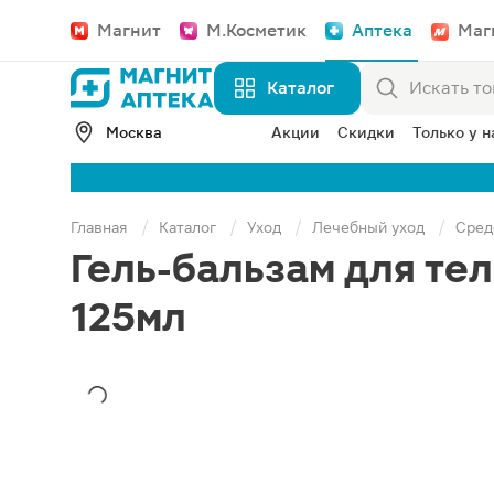
Магнит
М.Косметик
Аптека
Маг
Каталог
Москва
Акции
Скидки
Только у н
Главная
Каталог
Уход
Лечебный уход
Сред
Гель-бальзам для те
125мл