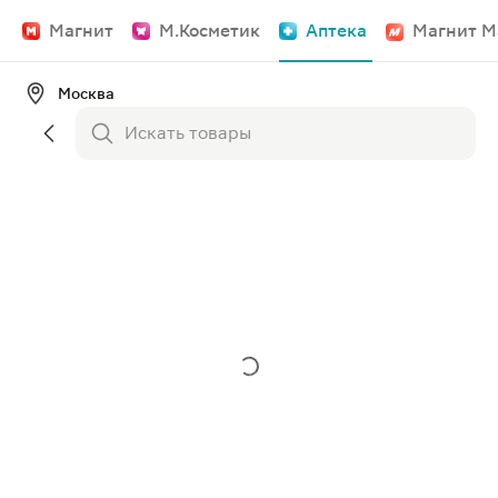
Магнит
М.Косметик
Аптека
Магнит М
Москва