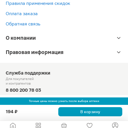
Правила применения скидок
Оплата заказа
Обратная связь
О компании
Правовая информация
Служба поддержки
Для покупателей
и контрагентов
8 800 200 78 03
Круглосуточно, звонок по России бесплатный
Точные цены можно узнать после выбора аптеки
© Официальный сайт сети «Магнит».
194 ₽
В корзину
2010-2026 АО «Тандер»