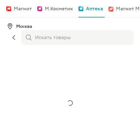
Магнит
М.Косметик
Аптека
Магнит М
Москва