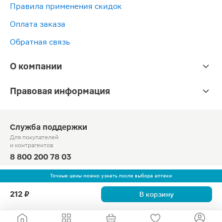
Правила применения скидок
Оплата заказа
Обратная связь
О компании
Правовая информация
Служба поддержки
Для покупателей
и контрагентов
8 800 200 78 03
Круглосуточно, звонок по России бесплатный
Точные цены можно узнать после выбора аптеки
© Официальный сайт сети «Магнит».
212 ₽
В корзину
2010-2026 АО «Тандер»