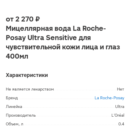
от
2 270 ₽
Мицеллярная вода La Roche-
Posay Ultra Sensitive для
чувствительной кожи лица и глаз
400мл
Характеристики
Не является лекарством
Нет
Бренд
La Roche-Posay
Линейка
Ultra
Производитель
L’Oréal
Объем, л
0.4