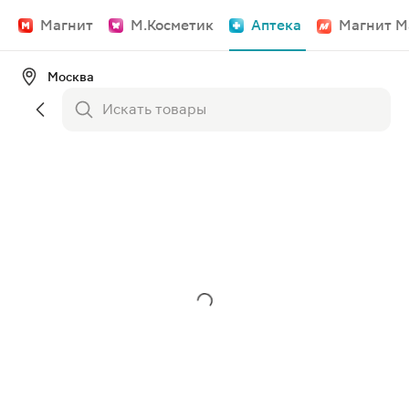
Магнит
М.Косметик
Аптека
Магнит М
Москва