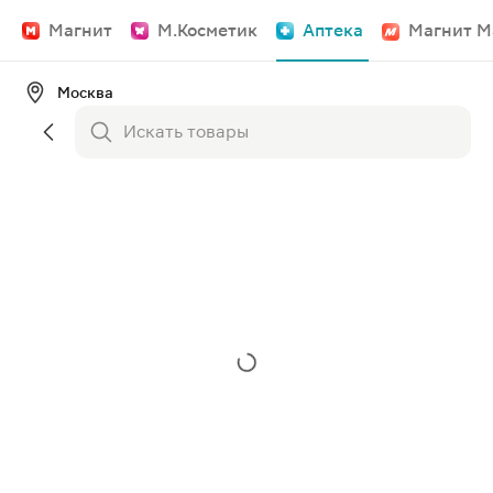
Магнит
М.Косметик
Аптека
Магнит М
Москва