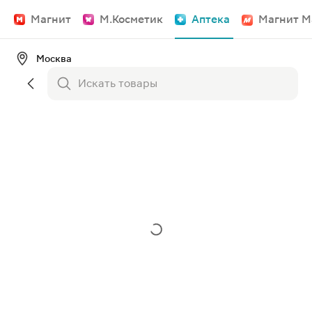
Магнит
М.Косметик
Аптека
Магнит М
Москва