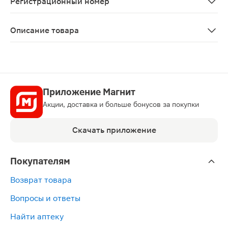
Регистрационный номер
ЛП-001747
Описание товара
Анвимакс порошок для приготовления раствора для пр
Приложение Магнит
Акции, доставка и больше бонусов за покупки
Скачать приложение
Покупателям
Возврат товара
Вопросы и ответы
Найти аптеку