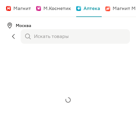
Магнит
М.Косметик
Аптека
Магнит М
Москва