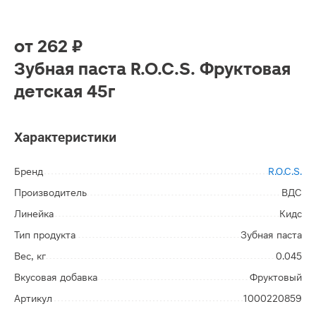
от
262 ₽
Зубная паста R.O.C.S. Фруктовая
детская 45г
Характеристики
Бренд
R.O.C.S.
Производитель
ВДС
Линейка
Кидс
Тип продукта
Зубная паста
Вес, кг
0.045
Вкусовая добавка
Фруктовый
Артикул
1000220859