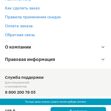
Как сделать заказ
Правила применения скидок
Оплата заказа
Обратная связь
О компании
Правовая информация
Служба поддержки
Для покупателей
и контрагентов
8 800 200 78 03
Круглосуточно, звонок по России бесплатный
Точные цены можно узнать после выбора аптеки
© Официальный сайт сети «Магнит».
148 ₽