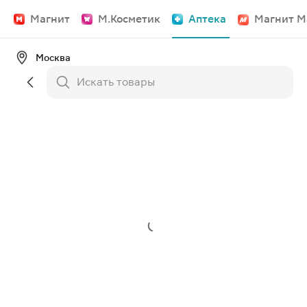
Магнит
М.Косметик
Аптека
Магнит М
Москва