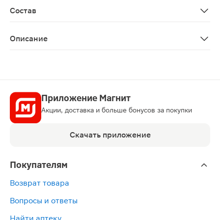
Состав
1
Описание
Фиточай Грин Слим лимон станет помощником для тех, 
Приложение Магнит
Акции, доставка и больше бонусов за покупки
Скачать приложение
Покупателям
Возврат товара
Вопросы и ответы
Найти аптеку