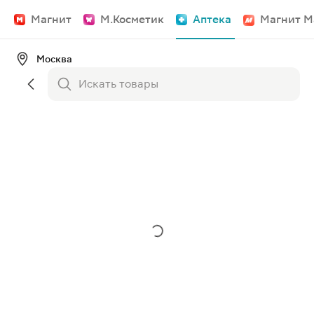
Магнит
М.Косметик
Аптека
Магнит М
Москва