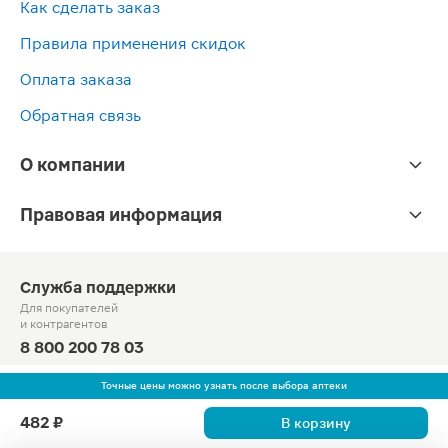
Как сделать заказ
Правила применения скидок
Оплата заказа
Обратная связь
О компании
Правовая информация
Служба поддержки
Для покупателей
и контрагентов
8 800 200 78 03
Круглосуточно, звонок по России бесплатный
Точные цены можно узнать после выбора аптеки
© Официальный сайт сети «Магнит».
482 ₽
В корзину
2010-2026 АО «Тандер»