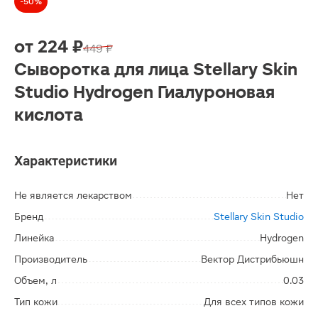
-50%
от
224 ₽
449 ₽
Сыворотка для лица Stellary Skin
Studio Hydrogen Гиалуроновая
кислота
Характеристики
Не является лекарством
Нет
Бренд
Stellary Skin Studio
Линейка
Hydrogen
Производитель
Вектор Дистрибьюшн
Объем, л
0.03
Тип кожи
Для всех типов кожи