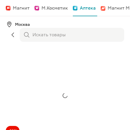
Магнит
М.Косметик
Аптека
Магнит М
Москва