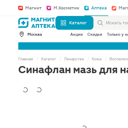
Магнит
М.Косметик
Аптека
Маг
Каталог
Москва
Акции
Скидки
Только у н
Главная
Каталог
Лекарства
Кожа
Воспален
Синафлан мазь для н