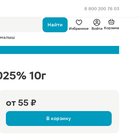
8 800 200 78 03
Найти
Корзина
Избранное
Войти
 малыш
025% 10г
от
55 ₽
В корзину