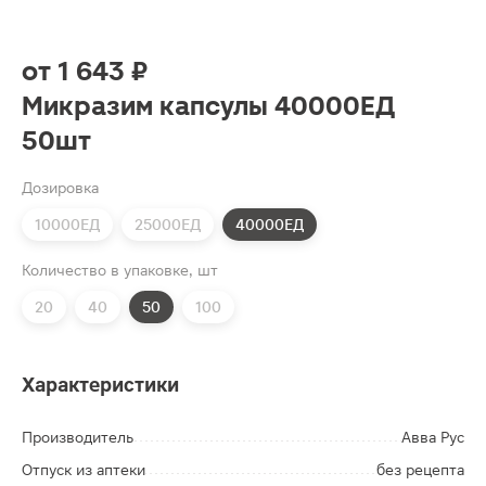
от
1 643 ₽
Микразим капсулы 40000ЕД
50шт
Дозировка
10000ЕД
25000ЕД
40000ЕД
Количество в упаковке, шт
20
40
50
100
Характеристики
Производитель
Авва Рус
Отпуск из аптеки
без рецепта