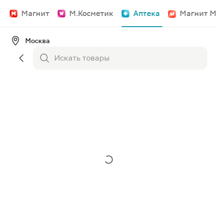
Магнит
М.Косметик
Аптека
Магнит М
Москва