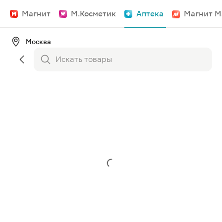
Магнит
М.Косметик
Аптека
Магнит М
Москва