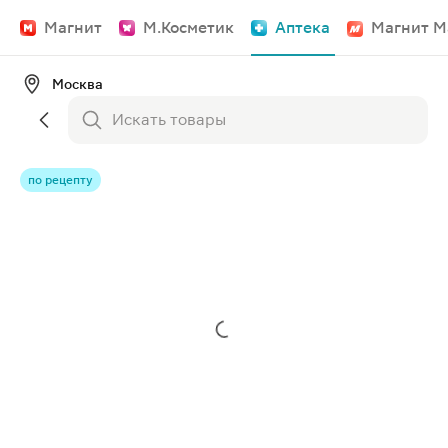
Магнит
М.Косметик
Аптека
Магнит М
Москва
по рецепту