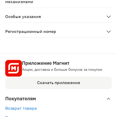
механизмами
Исследования по изучению влияния препарата на спос
Особые указания
Лечение Герцептином следует проводить только под н
Регистрационный номер
П N015932/01
Приложение Магнит
Акции, доставка и больше бонусов за покупки
Скачать приложение
Покупателям
Возврат товара