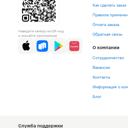
Как сделать заказ
Правила применен
Оплата заказа
Наведите камеру на QR-код
Обратная связь
и скачайте приложение
О компании
Сотрудничество
Вакансии
Контакты
Информация о ко
Блог
Служба поддержки