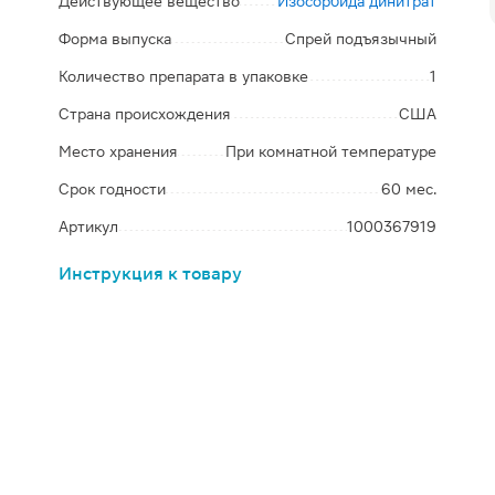
Действующее вещество
Изосорбида динитрат
Форма выпуска
Спрей подъязычный
Количество препарата в упаковке
1
Страна происхождения
США
Место хранения
При комнатной температуре
Срок годности
60 мес.
Артикул
1000367919
Инструкция к товару