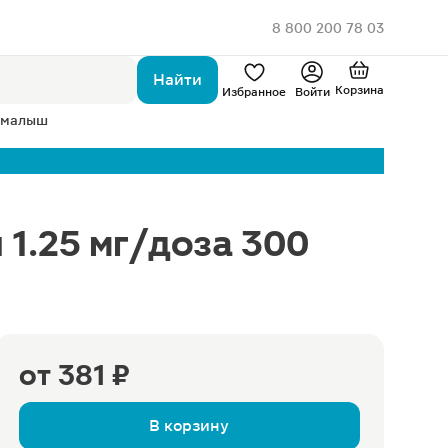
8 800 200 78 03
Найти
Корзина
Избранное
Войти
 малыш
1.25 мг/доза 300
от
381 ₽
В корзину