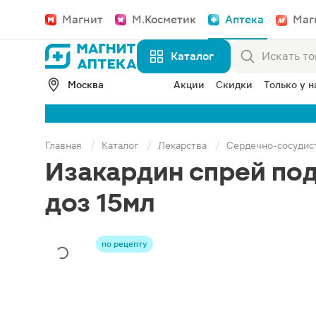
Магнит
М.Косметик
Аптека
Маг
Каталог
Москва
Акции
Скидки
Только у н
Главная
Каталог
Лекарства
Сердечно-сосудис
Изакардин спрей под
доз 15мл
по рецепту