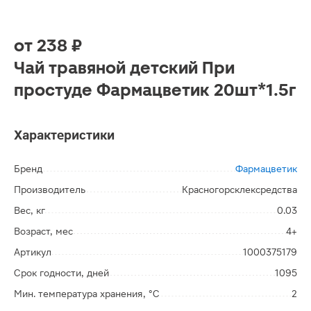
от
238 ₽
Чай травяной детский При
простуде Фармацветик 20шт*1.5г
Характеристики
Бренд
Фармацветик
Производитель
Красногорсклексредства
Вес, кг
0.03
Возраст, мес
4+
Артикул
1000375179
Срок годности, дней
1095
Мин. температура хранения, °C
2