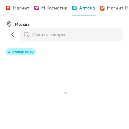
Магнит
М.Косметик
Аптека
Магнит М
Москва
3-й товар за 1 ₽