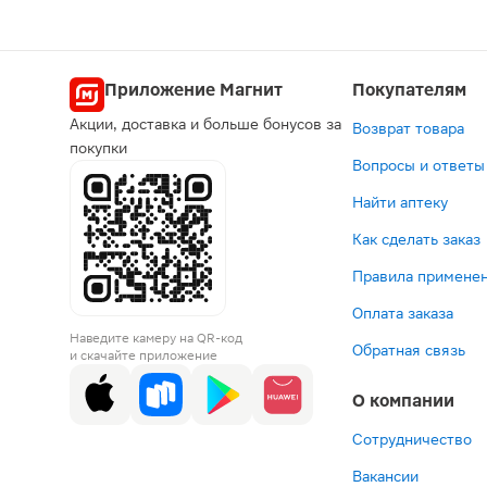
Приложение Магнит
Покупателям
Акции, доставка и больше бонусов за
Возврат товара
покупки
Вопросы и ответы
Найти аптеку
Как сделать заказ
Правила применен
Оплата заказа
Наведите камеру на QR-код
Обратная связь
и скачайте приложение
О компании
Сотрудничество
Вакансии