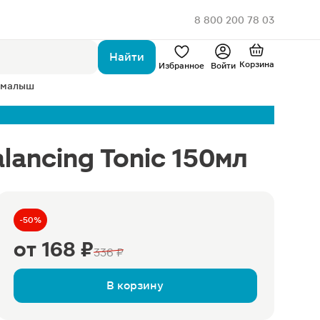
8 800 200 78 03
Найти
Корзина
Избранное
Войти
 малыш
alancing Tonic 150мл
-50%
от
168 ₽
336 ₽
В корзину