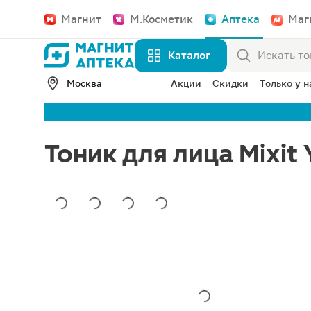
Магнит
М.Косметик
Аптека
Маг
Каталог
Москва
Акции
Скидки
Только у н
Тоник для лица Mixit 