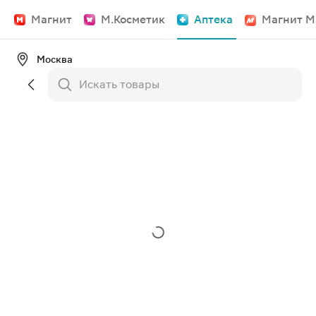
Магнит
М.Косметик
Аптека
Магнит М
Москва