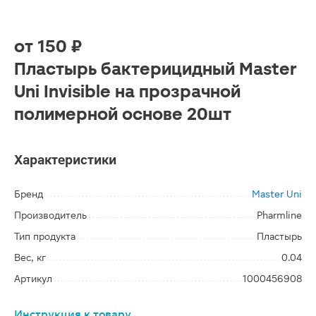
от
150 ₽
Пластырь бактерицидный Master
Uni Invisible на прозрачной
полимерной основе 20шт
Характеристики
Бренд
Master Uni
Производитель
Pharmline
Тип продукта
Пластырь
Вес, кг
0.04
Артикул
1000456908
Инструкция к товару