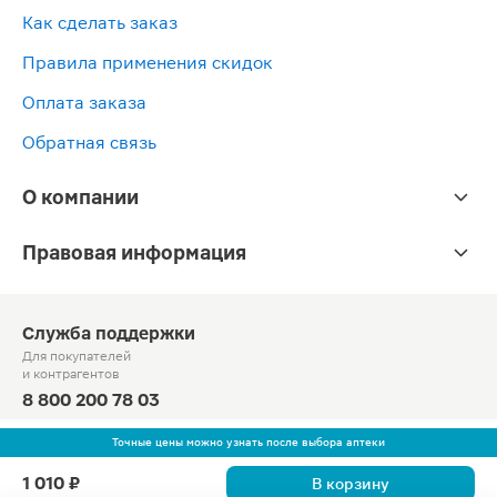
Как сделать заказ
Правила применения скидок
Оплата заказа
Обратная связь
О компании
Правовая информация
Служба поддержки
Для покупателей
и контрагентов
8 800 200 78 03
Круглосуточно, звонок по России бесплатный
Точные цены можно узнать после выбора аптеки
© Официальный сайт сети «Магнит».
1 010 ₽
В корзину
2010-2026 АО «Тандер»