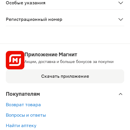
Особые указания
С осторожностью следует применять у пациентов с са
Регистрационный номер
ЛП-№(003377)-(РГ-RU)
Приложение Магнит
Акции, доставка и больше бонусов за покупки
Скачать приложение
Покупателям
Возврат товара
Вопросы и ответы
Найти аптеку