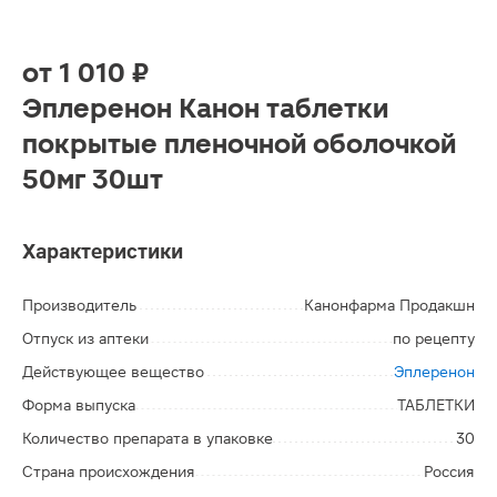
от
1 010 ₽
Эплеренон Канон таблетки
покрытые пленочной оболочкой
50мг 30шт
Характеристики
Производитель
Канонфарма Продакшн
Отпуск из аптеки
по рецепту
Действующее вещество
Эплеренон
Форма выпуска
ТАБЛЕТКИ
Количество препарата в упаковке
30
Страна происхождения
Россия