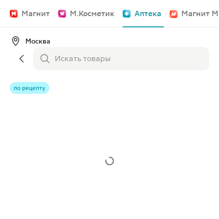
Магнит
М.Косметик
Аптека
Магнит М
Москва
по рецепту