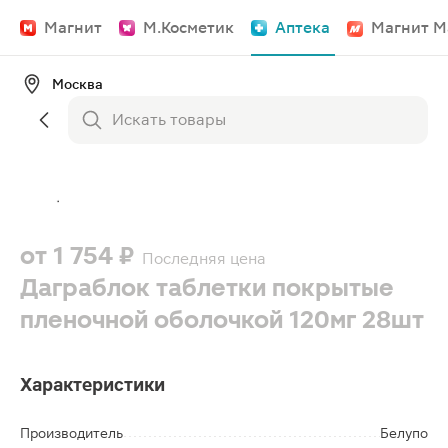
Магнит
М.Косметик
Аптека
Магнит М
Москва
от
1 754 ₽
Последняя цена
Даграблок таблетки покрытые
пленочной оболочкой 120мг 28шт
Характеристики
Производитель
Белупо