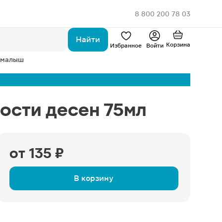
8 800 200 78 03
Найти
Корзина
Избранное
Войти
 малыш
ости десен 75мл
от
135 ₽
В корзину