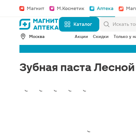
Магнит
М.Косметик
Аптека
Маг
Каталог
Москва
Акции
Скидки
Только у н
Зубная паста Лесной