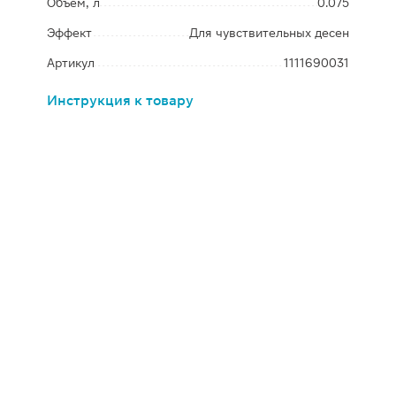
Объем, л
0.075
Эффект
Для чувствительных десен
Артикул
1111690031
Инструкция к товару