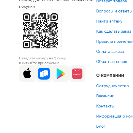
Возврат товара
покупки
Вопросы и ответы
Найти аптеку
Как сделать заказ
Правила применен
Оплата заказа
Наведите камеру на QR-код
Обратная связь
и скачайте приложение
О компании
Сотрудничество
Вакансии
Контакты
Информация о ко
Блог