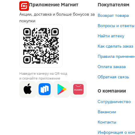
Приложение Магнит
Покупателям
Акции, доставка и больше бонусов за
Возврат товара
покупки
Вопросы и ответы
Найти аптеку
Как сделать заказ
Правила применен
Оплата заказа
Наведите камеру на QR-код
Обратная связь
и скачайте приложение
О компании
Сотрудничество
Вакансии
Контакты
Информация о ко