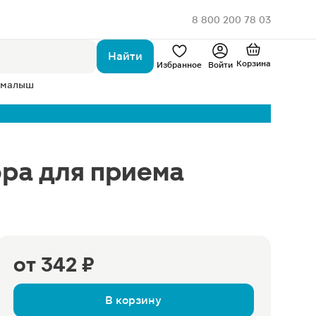
8 800 200 78 03
Найти
Корзина
Избранное
Войти
 малыш
ра для приема
от
342 ₽
В корзину